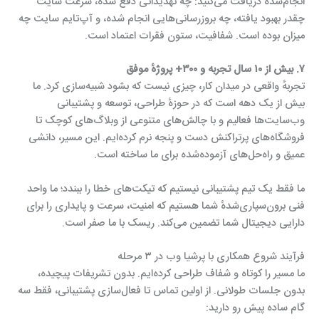
انجام‌شده دریافت می‌کنید: چه تهدیداتی دفع شده، سرعت سایت
چقدر بهبود یافته، چه بروزرسانی‌هایی انجام شده، و آپ‌تایم سایت چه
میزان بوده است. شفافیت، ستون فقرات اعتماد است.
۷. بیش از ۱۰ سال تجربه و ۳۰۰+ پروژهٔ موفق
تجربهٔ واقعی در میدان کار، چیزی نیست که بشود شبیه‌سازی کرد. ما
بیش از یک دهه است که در حوزهٔ طراحی، توسعه و پشتیبانی
وب‌سایت‌ها فعالیم و با چالش‌های متنوعی از وبلاگ‌های کوچک تا
فروشگاه‌های پرتراکنش دست و پنجه نرم کرده‌ایم. این مسیر، دانشی
عمیق و راه‌حل‌های آزموده‌شده برای ما ساخته است.
ما فقط یک تیم پشتیبانی نیستیم که تیکت‌های خطا را ببندد؛ ما واحد
فنی برون‌سپاری‌شدهٔ شما هستیم که امنیت، سرعت و پایداری را برای
دارایی دیجیتال شما تضمین می‌کند. ریسک با ما صفر است.
فرآیند شروع همکاری با پرشیا وب در ۳ مرحله
ما مسیر را کوتاه و شفاف طراحی کرده‌ایم. بدون تشریفات پیچیده،
بدون جلسات طولانی. از اولین تماس تا فعال‌سازی پشتیبانی، فقط سه
گام ساده پیش رو دارید: