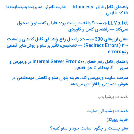
راهنمای کامل فایل .htaccess — قدرت نامرئی مدیریت وب‌سایت با
۱۵ کد طلایی
LLMs.txt چیست؟ واقعیت پشت پرده فایلی که سئو را متحول
نمی‌کند — راهنمای کامل و کاربردی
معنی ارورهای 300 چیست: راه حل رفع راهنمای کامل کدهای وضعیت
۳۰۰ (Redirect Errors) — تشخیص، تأثیر بر سئو و روش‌های قطعی
رفعerrors
راهنمای کامل رفع خطای ۵۰۰ Internal Server Error در وردپرس و
سرور — گام‌به‌گام تا حل قطعی
سرعت سایت وردپرسی کند، هزینه پنهان سئو و کاهش دیده‌شدن در
هوش مصنوعی را افزایش می‌دهد
خدمات پرشیا وب
خدمات پشتیبانی سایت
خرید رپورتاژ
سئو چیست و چگونه سایت خود را سئو کنیم؟