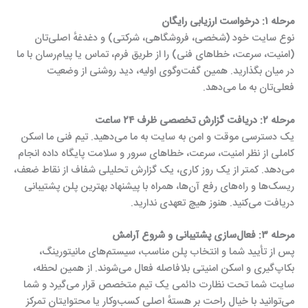
مرحله ۱: درخواست ارزیابی رایگان
نوع سایت خود (شخصی، فروشگاهی، شرکتی) و دغدغهٔ اصلی‌تان
(امنیت، سرعت، خطاهای فنی) را از طریق فرم، تماس یا پیام‌رسان با ما
در میان بگذارید. همین گفت‌وگوی اولیه، دید روشنی از وضعیت
فعلی‌تان به ما می‌دهد.
مرحله ۲: دریافت گزارش تخصصی ظرف ۲۴ ساعت
یک دسترسی موقت و امن به سایت به ما می‌دهید. تیم فنی ما اسکن
کاملی از نظر امنیت، سرعت، خطاهای سرور و سلامت پایگاه داده انجام
می‌دهد. کمتر از یک روز کاری، یک گزارش تحلیلی شفاف از نقاط ضعف،
ریسک‌ها و راه‌های رفع آن‌ها، همراه با پیشنهاد بهترین پلن پشتیبانی
دریافت می‌کنید. هنوز هیچ تعهدی ندارید.
مرحله ۳: فعال‌سازی پشتیبانی و شروع آرامش
پس از تأیید شما و انتخاب پلن مناسب، سیستم‌های مانیتورینگ،
بکاپ‌گیری و اسکن امنیتی بلافاصله فعال می‌شوند. از همین لحظه،
سایت شما تحت نظارت دائمی یک تیم متخصص قرار می‌گیرد و شما
می‌توانید با خیال راحت بر هستهٔ اصلی کسب‌وکار یا محتوایتان تمرکز