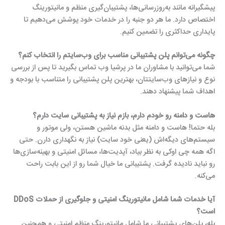
پیشگیرانه مانند به‌روزرسانی‌ها، پشتیبان‌گیری منظم و مانیتورینگ
اختصاص دارد. ما هر دو جنبه را در خدمات خود پوشش می‌دهیم تا
پایداری حداکثری را تضمین کنیم.
چگونه می‌توانم پلن پشتیبانی مناسب برای وب‌سایتم را انتخاب کنم؟
شما می‌توانید با مشاوران ما در پرشیا وب تماس بگیرید تا پس از بررسی
نوع و نیازهای وب‌سایتتان، بهترین پلن پشتیبانی را متناسب با بودجه و
اهداف شما پیشنهاد دهند.
هاست و دامنه رو خودم دارم، بازم نیاز به پشتیبانی سایت دارم؟
بله حتما! هاست و دامنه مثل بدنه ماشین هستن، ولی موتور و
سیستم‌های دیگه‌اش (یعنی خود سایت) نیاز به نگهداری دارن. حتی
اگه همه چی اوکی به نظر بیاد، آپدیت‌ها، مسائل امنیتی و بهینه‌سازی‌ها
رو نباید نادیده گرفت. پشتیبانی ما خیال شما رو از این بابت راحت
می‌کنه.
آیا خدمات شما شامل مانیتورینگ امنیتی و جلوگیری از حملات DDoS
است؟
بله، پلن‌های پشتیبانی ما شامل مانیتورینگ منظم امنیتی و همچنین