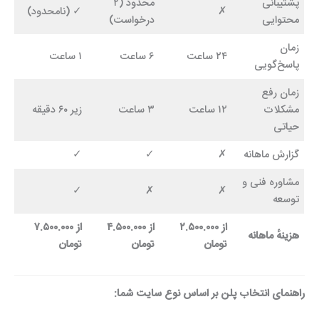
پشتیبانی
محدود (۲
✗
✓ (نامحدود)
محتوایی
درخواست)
زمان
۲۴ ساعت
۶ ساعت
۱ ساعت
پاسخ‌گویی
زمان رفع
مشکلات
۱۲ ساعت
۳ ساعت
زیر ۶۰ دقیقه
حیاتی
گزارش ماهانه
✗
✓
✓
مشاوره فنی و
✓
✗
✗
توسعه
از ۲.۵۰۰.۰۰۰
از ۴.۵۰۰.۰۰۰
از ۷.۵۰۰.۰۰۰
هزینهٔ ماهانه
تومان
تومان
تومان
راهنمای انتخاب پلن بر اساس نوع سایت شما: