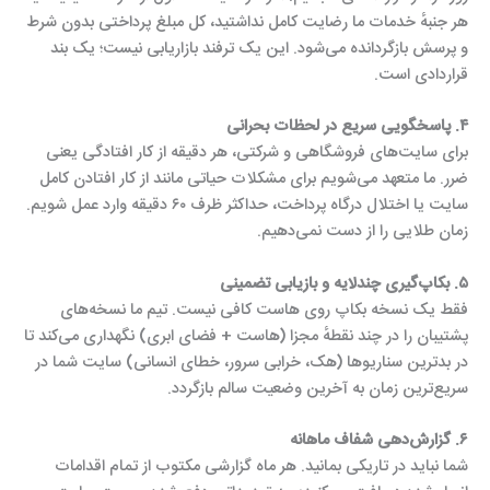
هر جنبهٔ خدمات ما رضایت کامل نداشتید، کل مبلغ پرداختی بدون شرط
و پرسش بازگردانده می‌شود. این یک ترفند بازاریابی نیست؛ یک بند
قراردادی است.
۴. پاسخگویی سریع در لحظات بحرانی
برای سایت‌های فروشگاهی و شرکتی، هر دقیقه از کار افتادگی یعنی
ضرر. ما متعهد می‌شویم برای مشکلات حیاتی مانند از کار افتادن کامل
سایت یا اختلال درگاه پرداخت، حداکثر ظرف ۶۰ دقیقه وارد عمل شویم.
زمان طلایی را از دست نمی‌دهیم.
۵. بکاپ‌گیری چندلایه و بازیابی تضمینی
فقط یک نسخه بکاپ روی هاست کافی نیست. تیم ما نسخه‌های
پشتیبان را در چند نقطهٔ مجزا (هاست + فضای ابری) نگهداری می‌کند تا
در بدترین سناریوها (هک، خرابی سرور، خطای انسانی) سایت شما در
سریع‌ترین زمان به آخرین وضعیت سالم بازگردد.
۶. گزارش‌دهی شفاف ماهانه
شما نباید در تاریکی بمانید. هر ماه گزارشی مکتوب از تمام اقدامات