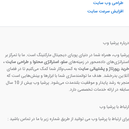
طراحی وب سایت
افزایش سرعت سایت
درباره پرشیا وب
پرشیا وب، همراه شما در دنیای پویای دیجیتال مارکتینگ است. ما با تمرکز بر
استراتژی‌های داده‌محور در زمینه‌های
سئو
،
استراتژی محتوا
و
طراحی سایت ،
خرید رپورتاژ و پشتیبانی سایت
به کسب‌وکار شما کمک می‌کنیم تا در فضای
آنلاین بدرخشد. هدف ما توانمندسازی شما با ابزارها و بینش‌هایی است که
منجر به رشد پایدار و موفقیت بلندمدت می‌شود. پرشیا وب بیش از 10 سال
سابقه در ارائه خدمات تخصصی دارد.
ارتباط با پرشیا وب
برای ارتباط با پرشیا وب می توانید از طریق شماره زیر با ما در تماس باشید :