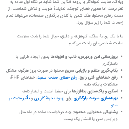
وبلاگ، سایت نمونه‌کار یا رزومهٔ آنلاین شما شاید در نگاه اول ساده به
نظر برسد، اما همین فضای کوچک، نمایندهٔ هویت و تلاش شماست. از
دست رفتن محتوا، هک شدن یا کندی بارگذاری صفحات، می‌تواند تمام
زحمات شما را زیر سؤال ببرد.
ما با یک برنامهٔ سبُک، کم‌هزینه و دقیق، خیال شما را بابت سلامت
سایت شخصی‌تان راحت می‌کنیم:
بروزرسانی امن وردپرس، قالب و افزونه‌ها
بدون ایجاد خرابی یا
ناسازگاری
بکاپ‌گیری منظم و بازیابی سریع
محتوا در صورت بروز هرگونه مشکل
رفع خطاهای فنی رایج:
رفع خطای صفحه سفید
، خطاهای PHP،
مشکلات پایگاه داده
اسکن و پاک‌سازی بدافزارها
برای حفظ امنیت و اعتبار دامنه
بهینه‌سازی سرعت بارگذاری
برای
بهبود تجربهٔ کاربری
و
تأثیر مثبت بر
سئو
پشتیبانی محتوایی محدود:
چند درخواست ساده در ماه مثل
ویرایش متن یا انتشار یک پست