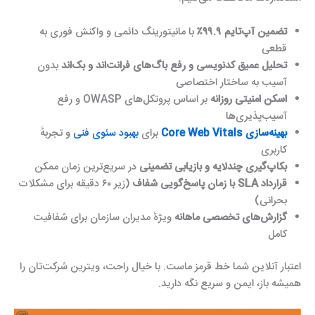
تضمین آپ‌تایم ۹۹.۹٪
با مانیتورینگ دائمی و واکنش فوری به
قطعی
تحلیل عمیق کدنویسی و رفع باگ‌های فرانت‌اند و بک‌اند
بدون
آسیب به ساختار اختصاصی
اسکن امنیتی روزانه
بر اساس پروتکل‌های OWASP و رفع
آسیب‌پذیری‌ها
بهینه‌سازی Core Web Vitals
برای
بهبود سئوی فنی
و تجربهٔ
کاربری
بکاپ‌گیری چندلایه و بازیابی تضمینی
در سریع‌ترین زمان ممکن
قرارداد SLA با زمان پاسخ‌گویی شفاف
(زیر ۶۰ دقیقه برای مشکلات
بحرانی)
گزارش‌های تخصصی ماهانه
ویژهٔ مدیران سازمان برای شفافیت
کامل
اعتبار آنلاین شما خط قرمز ماست. با خیال راحت، ویترین شرکت‌تان را
همیشه باز، ایمن و سریع نگه دارید.