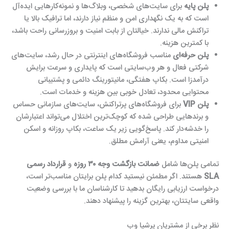
پلن پایه
برای سایت‌های شخصی، وبلاگ‌ها و نمونه‌کارهایی ایده‌آل
است که به یک نگهداری امن و منظم نیاز دارند، اما ترافیک بالا یا
تراکنش مالی ندارند. خیالتان از بابت امنیت و بروزرسانی راحت باشد،
با کمترین هزینه.
پلن حرفه‌ای
مناسب فروشگاه‌های اینترنتی در حال رشد، سایت‌های
شرکتی فعال و هر وب‌سایتی است که پایداری و سرعت برایش
درآمدزا است. بکاپ هفتگی، مانیتورینگ دائمی و پشتیبانی
محتوایی محدود، تعادل خوبی بین هزینه و خدمات است.
پلن VIP
برای فروشگاه‌های پرتراکنش، سایت‌های سازمانی حساس
و برندهایی طراحی شده که کوچک‌ترین اختلال می‌تواند اعتبارشان
را خدشه‌دار کند. پاسخ‌گویی زیر یک ساعت، بکاپ روزانه و اسکن
امنیتی مداوم، یعنی آرامش مطلق.
تمامی پلن‌ها شامل
ضمانت بازگشت وجه ۳۰ روزه
و
قرارداد رسمی
SLA
هستند. اگر مطمئن نیستید کدام پلن برایتان مناسب‌تر است،
درخواست ارزیابی رایگان بدهید تا کارشناسان ما با بررسی وضعیت
واقعی سایتتان، بهترین گزینه را پیشنهاد دهند.
نظر برخی از مشتریان پرشیا وب