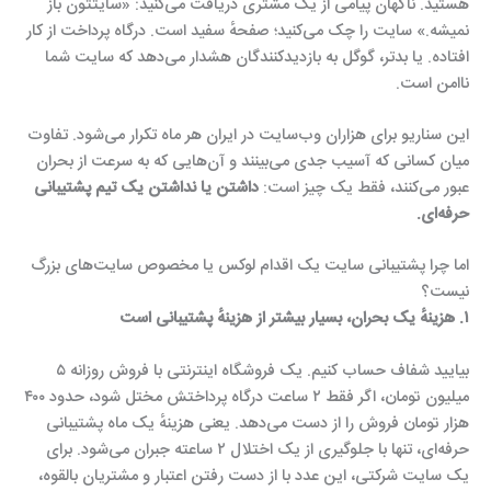
هستید. ناگهان پیامی از یک مشتری دریافت می‌کنید: «سایتتون باز
نمیشه.» سایت را چک می‌کنید؛ صفحهٔ سفید است. درگاه پرداخت از کار
افتاده. یا بدتر، گوگل به بازدیدکنندگان هشدار می‌دهد که سایت شما
ناامن است.
این سناریو برای هزاران وب‌سایت در ایران هر ماه تکرار می‌شود. تفاوت
میان کسانی که آسیب جدی می‌بینند و آن‌هایی که به سرعت از بحران
عبور می‌کنند، فقط یک چیز است:
داشتن یا نداشتن یک تیم پشتیبانی
حرفه‌ای.
اما چرا پشتیبانی سایت یک اقدام لوکس یا مخصوص سایت‌های بزرگ
نیست؟
۱. هزینهٔ یک بحران، بسیار بیشتر از هزینهٔ پشتیبانی است
بیایید شفاف حساب کنیم. یک فروشگاه اینترنتی با فروش روزانه ۵
میلیون تومان، اگر فقط ۲ ساعت درگاه پرداختش مختل شود، حدود ۴۰۰
هزار تومان فروش را از دست می‌دهد. یعنی هزینهٔ یک ماه پشتیبانی
حرفه‌ای، تنها با جلوگیری از یک اختلال ۲ ساعته جبران می‌شود. برای
یک سایت شرکتی، این عدد با از دست رفتن اعتبار و مشتریان بالقوه،