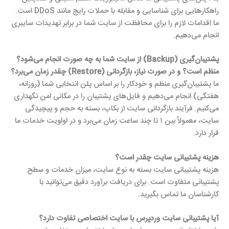
راهکارهایی برای شناسایی و مقابله با حملات رایج مانند DDoS است.
ما اقدامات لازم را برای محافظت از سایت شما در برابر تهدیدات سایبری
انجام می‌دهیم.
پشتیبان‌گیری (Backup) از سایت شما به چه صورت انجام می‌شود؟
منظم است؟ و در صورت نیاز، بازگردانی (Restore) چقدر زمان می‌برد؟
ما پشتیبان‌گیری منظم و خودکار را بر اساس پلن انتخابی شما (روزانه،
هفتگی) انجام می‌دهیم و فایل‌های پشتیبان را در مکانی امن نگهداری
می‌کنیم. فرآیند بازگردانی سایت از بکاپ، بسته به حجم و پیچیدگی
سایت، معمولاً بین ۱ تا چند ساعت زمان می‌برد و در اولویت خدمات ما
قرار دارد.
هزینه پشتیبانی سایت چقدر است؟
هزینه پشتیبانی سایت بسته به نوع سایت، میزان خدمات و سطح
پشتیبانی متفاوت است. برای دریافت برآورد دقیق می‌توانید با
کارشناسان ما تماس بگیرید.
آیا پشتیبانی سایت وردپرس با سایت اختصاصی تفاوت دارد؟