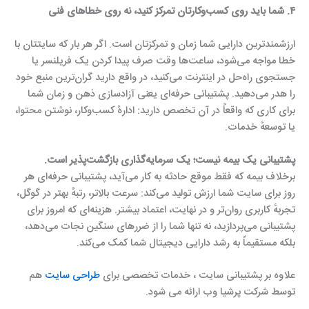
۴. شما باید روی کسب‌وکارتان تمرکز کنید، نه روی خطاهای فنی
ارزشمندترین دارایی شما زمان و تمرکزتان است. اگر هر بار که سایتتان با
خطا مواجه می‌شود، ساعت‌ها وقت صرف پیدا کردن یک فریلنسر یا
جستجوی راه‌حل در اینترنت می‌کنید، در واقع دارید گران‌ترین منبع خود
را هدر می‌دهید. پشتیبانی حرفه‌ای یعنی آزادسازی ذهن و زمان شما
برای کاری که واقعاً در آن تخصص دارید: ادارهٔ کسب‌وکار، نوشتن محتوا،
یا توسعهٔ خدمات.
پشتیبانی یک بیمه نیست؛ یک سرمایه‌گذاری بازگشت‌پذیر است.
برخلاف بیمه که فقط موقع حادثه به کار می‌آید، پشتیبانی حرفه‌ای هر
روز برای سایت شما ارزش تولید می‌کند: سرعت بالاتر، رتبهٔ بهتر در گوگل،
تجربهٔ کاربری روان‌تر و در نهایت، اعتماد بیشتر. هزینه‌ای که امروز برای
پشتیبانی می‌پردازید، نه تنها شما را از ضررهای سنگین نجات می‌دهد،
بلکه مستقیماً به رشد دارایی دیجیتال شما کمک می‌کند.
علاوه بر پشتیبانی سایت ، خدمات تخصصی برای
طراحی سایت
هم
توسط شرکت پرشیا وب ارائه می شود.