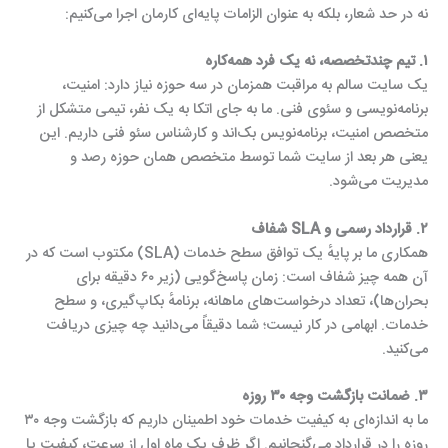
نه در حد شعار، بلکه به عنوان الزامات پایه‌ای کارمان اجرا می‌کنیم:
۱. تیم چندتخصصه، نه یک فرد همه‌کاره
یک سایت سالم به مراقبت همزمان در سه حوزه نیاز دارد: امنیت،
برنامه‌نویسی و سئوی فنی. ما به جای اتکا به یک نفر، تیمی متشکل از
متخصص امنیت، برنامه‌نویس بک‌اند و کارشناس سئو فنی داریم. این
یعنی هر بعد از سایت شما توسط متخصص همان حوزه رصد و
مدیریت می‌شود.
۲. قرارداد رسمی و SLA شفاف
همکاری ما بر پایهٔ یک توافق سطح خدمات (SLA) مکتوب است که در
آن همه چیز شفاف است: زمان پاسخ‌گویی (زیر ۶۰ دقیقه برای
بحران‌ها)، تعداد درخواست‌های ماهانه، برنامهٔ بکاپ‌گیری، و سطح
خدمات. ابهامی در کار نیست؛ شما دقیقاً می‌دانید چه چیزی دریافت
می‌کنید.
۳. ضمانت بازگشت وجه ۳۰ روزه
ما به اندازه‌ای به کیفیت خدمات خود اطمینان داریم که بازگشت وجه ۳۰
روزه را در قرارداد می‌گنجانیم. اگر ظرف یک ماه اول از سرعت، کیفیت یا