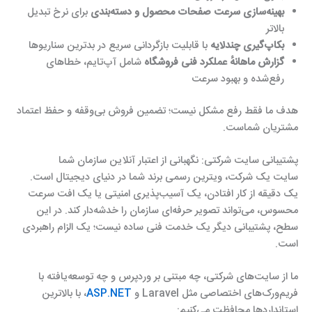
بهینه‌سازی سرعت صفحات محصول و دسته‌بندی
برای نرخ تبدیل
بالاتر
بکاپ‌گیری چندلایه
با قابلیت بازگردانی سریع در بدترین سناریوها
گزارش ماهانهٔ عملکرد فنی فروشگاه
شامل آپ‌تایم، خطاهای
رفع‌شده و بهبود سرعت
هدف ما فقط رفع مشکل نیست؛ تضمین فروش بی‌وقفه و حفظ اعتماد
مشتریان شماست.
پشتیبانی سایت شرکتی: نگهبانی از اعتبار آنلاین سازمان شما
سایت یک شرکت، ویترین رسمی برند شما در دنیای دیجیتال است.
یک دقیقه از کار افتادن، یک آسیب‌پذیری امنیتی یا یک افت سرعت
محسوس، می‌تواند تصویر حرفه‌ای سازمان را خدشه‌دار کند. در این
سطح، پشتیبانی دیگر یک خدمت فنی ساده نیست؛ یک الزام راهبردی
است.
ما از سایت‌های شرکتی، چه مبتنی بر وردپرس و چه توسعه‌یافته با
فریم‌ورک‌های اختصاصی مثل Laravel و
ASP.NET
، با بالاترین
استانداردها محافظت می‌کنیم: