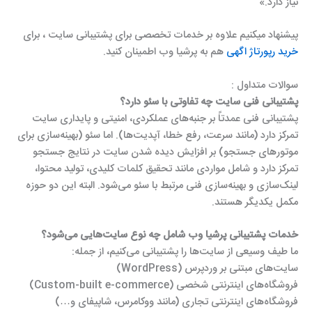
نیاز دارد.»
پیشنهاد میکنیم علاوه بر خدمات تخصصی برای پشتیبانی سایت ، برای
خرید رپورتاژ اگهی
هم به پرشیا وب اطمینان کنید.
سوالات متداول :
پشتیبانی فنی سایت چه تفاوتی با سئو دارد؟
پشتیبانی فنی عمدتاً بر جنبه‌های عملکردی، امنیتی و پایداری سایت
تمرکز دارد (مانند سرعت، رفع خطا، آپدیت‌ها). اما سئو (بهینه‌سازی برای
موتورهای جستجو) بر افزایش دیده شدن سایت در نتایج جستجو
تمرکز دارد و شامل مواردی مانند تحقیق کلمات کلیدی، تولید محتوا،
لینک‌سازی و بهینه‌سازی فنی مرتبط با سئو می‌شود. البته این دو حوزه
مکمل یکدیگر هستند.
خدمات پشتیبانی پرشیا وب شامل چه نوع سایت‌هایی می‌شود؟
ما طیف وسیعی از سایت‌ها را پشتیبانی می‌کنیم، از جمله:
سایت‌های مبتنی بر وردپرس (WordPress)
فروشگاه‌های اینترنتی شخصی (Custom-built e-commerce)
فروشگاه‌های اینترنتی تجاری (مانند ووکامرس، شاپیفای و…)