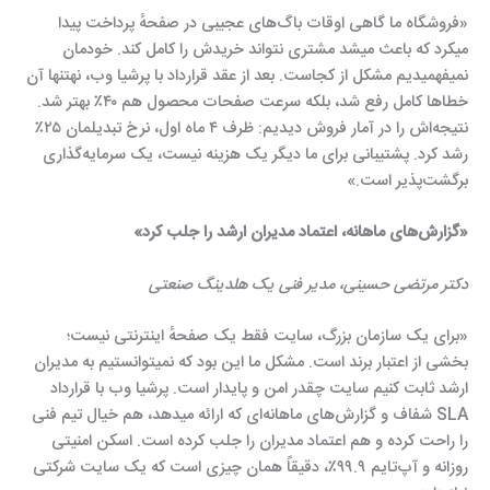
«فروشگاه ما گاهی اوقات باگ‌های عجیبی در صفحهٔ پرداخت پیدا
میکرد که باعث میشد مشتری نتواند خریدش را کامل کند. خودمان
نمیفهمیدیم مشکل از کجاست. بعد از عقد قرارداد با پرشیا وب، نهتنها آن
خطاها کامل رفع شد، بلکه سرعت صفحات محصول هم ۴۰٪ بهتر شد.
نتیجه‌اش را در آمار فروش دیدیم: ظرف ۴ ماه اول، نرخ تبدیلمان ۲۵٪
رشد کرد. پشتیبانی برای ما دیگر یک هزینه نیست، یک سرمایه‌گذاری
برگشت‌پذیر است.»
«گزارش‌های ماهانه، اعتماد مدیران ارشد را جلب کرد»
دکتر مرتضی حسینی، مدیر فنی یک هلدینگ صنعتی
«برای یک سازمان بزرگ، سایت فقط یک صفحهٔ اینترنتی نیست؛
بخشی از اعتبار برند است. مشکل ما این بود که نمیتوانستیم به مدیران
ارشد ثابت کنیم سایت چقدر امن و پایدار است. پرشیا وب با قرارداد
SLA شفاف و گزارش‌های ماهانه‌ای که ارائه میدهد، هم خیال تیم فنی
را راحت کرده و هم اعتماد مدیران را جلب کرده است. اسکن امنیتی
روزانه و آپ‌تایم ۹۹.۹٪، دقیقاً همان چیزی است که یک سایت شرکتی