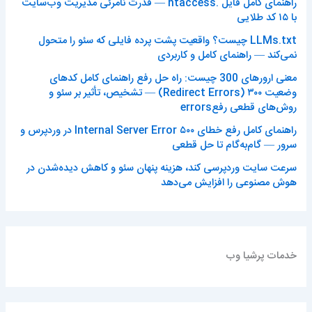
راهنمای کامل فایل .htaccess — قدرت نامرئی مدیریت وب‌سایت
با ۱۵ کد طلایی
LLMs.txt چیست؟ واقعیت پشت پرده فایلی که سئو را متحول
نمی‌کند — راهنمای کامل و کاربردی
معنی ارورهای 300 چیست: راه حل رفع راهنمای کامل کدهای
وضعیت ۳۰۰ (Redirect Errors) — تشخیص، تأثیر بر سئو و
روش‌های قطعی رفعerrors
راهنمای کامل رفع خطای ۵۰۰ Internal Server Error در وردپرس و
سرور — گام‌به‌گام تا حل قطعی
سرعت سایت وردپرسی کند، هزینه پنهان سئو و کاهش دیده‌شدن در
هوش مصنوعی را افزایش می‌دهد
خدمات پرشیا وب