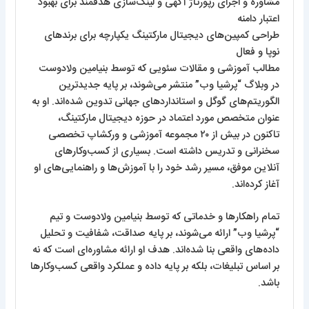
مشاوره و اجرای رپورتاژ آگهی و لینک‌سازی هدفمند برای بهبود
اعتبار دامنه
طراحی کمپین‌های دیجیتال مارکتینگ یکپارچه برای برندهای
نوپا و فعال
مطالب آموزشی و مقالات سئویی که توسط بنیامین ولادوست
در وبلاگ “پرشیا وب” منتشر می‌شوند، بر پایه جدیدترین
الگوریتم‌های گوگل و استانداردهای جهانی تدوین شده‌اند. او به
عنوان متخصص مورد اعتماد در حوزه دیجیتال مارکتینگ،
تاکنون در بیش از ۲۰ مجموعه آموزشی و ورکشاپ تخصصی
سخنرانی و تدریس داشته است. بسیاری از کسب‌وکارهای
آنلاین موفق، مسیر رشد خود را با آموزش‌ها و راهنمایی‌های او
آغاز کرده‌اند.
تمام راهکارها و خدماتی که توسط بنیامین ولادوست و تیم
“پرشیا وب” ارائه می‌شوند، بر پایه صداقت، شفافیت و تحلیل
داده‌های واقعی بنا شده‌اند. هدف او ارائه مشاوره‌ای است که نه
بر اساس تبلیغات، بلکه بر پایه داده و عملکرد واقعی کسب‌وکارها
باشد.