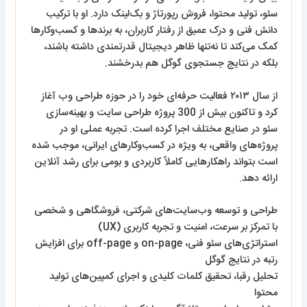
سئو، تولید محتوا، فروش رپورتاژ و بک‌لینک دارد. او با ترکیب
دانش فنی و درک عمیق از رفتار کاربران، به برندها و کسب‌وکارها
کمک می‌کند تا نه‌تنها ظاهر دیجیتال قدرتمندی داشته باشند،
بلکه در نتایج جستجوی گوگل هم بدرخشند.
از سال ۲۰۱۳ فعالیت حرفه‌ای خود را در حوزه طراحی وب آغاز
کرد و تاکنون بیش از 300 پروژه طراحی سایت و بهینه‌سازی
سئو در صنایع مختلف اجرا کرده است. تجربه عملی او در
پروژه‌های واقعی، به ویژه در کسب‌وکارهای ایرانی، موجب شده
است بتواند راهکارهایی کاملاً کاربردی و بومی برای رشد آنلاین
ارائه دهد.
طراحی و توسعه وب‌سایت‌های شرکتی، فروشگاهی و شخصی
با تمرکز بر سرعت، امنیت و تجربه کاربری (UX)
استراتژی‌های سئو فنی، on-page و off-page برای افزایش
رتبه در نتایج گوگل
تحلیل رقبا، تحقیق کلمات کلیدی و اجرای کمپین‌های تولید
محتوا